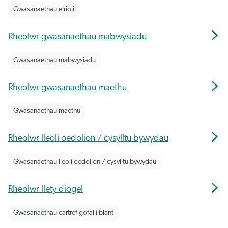
Gwasanaethau eirioli
Rheolwr gwasanaethau mabwysiadu
Gwasanaethau mabwysiadu
Rheolwr gwasanaethau maethu
Gwasanaethau maethu
Rheolwr lleoli oedolion / cysylltu bywydau
Gwasanaethau lleoli oedolion / cysylltu bywydau
Rheolwr llety diogel
Gwasanaethau cartref gofal i blant