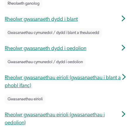
Rheolaeth ganolog
Rheolwr gwasanaeth dydd i blant
Gwasanaethau cymunedol / dydd i blant a theuluoedd
Rheolwr gwasanaeth dydd i oedolion
Gwasanaethau cymunedol / dydd i oedolion
Rheolwr gwasanaethau eirioli (gwasanaethau i blant a
phobl ifanc)
Gwasanaethau eirioli
Rheolwr gwasanaethau eirioli (gwasanaethau i
oedolion)