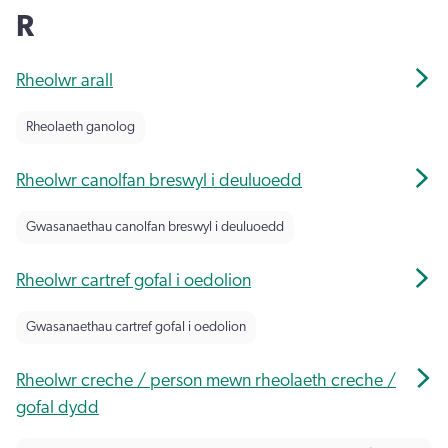
R
Rheolwr arall
Rheolaeth ganolog
Rheolwr canolfan breswyl i deuluoedd
Gwasanaethau canolfan breswyl i deuluoedd
Rheolwr cartref gofal i oedolion
Gwasanaethau cartref gofal i oedolion
Rheolwr creche / person mewn rheolaeth creche /
gofal dydd