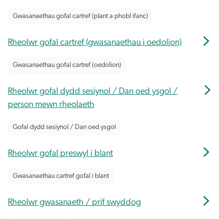
Gwasanaethau gofal cartref (plant a phobl ifanc)
Rheolwr gofal cartref (gwasanaethau i oedolion)
Gwasanaethau gofal cartref (oedolion)
Rheolwr gofal dydd sesiynol / Dan oed ysgol /
person mewn rheolaeth
Gofal dydd sesiynol / Dan oed ysgol
Rheolwr gofal preswyl i blant
Gwasanaethau cartref gofal i blant
Rheolwr gwasanaeth / prif swyddog