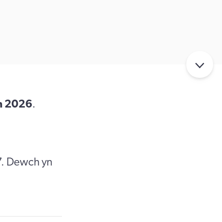
h 2026
.
7. Dewch yn