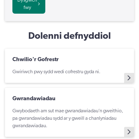
fwy
Dolenni defnyddiol
Chwilio'r Gofrestr
Gwiriwch pwy sydd wedi cofrestru gyda ni.
Gwrandawiadau
Gwybodaeth am sut mae gwrandawiadau’n gweithio,
pa gwrandawiadau sydd ar y gweill a chanlyniadau
gwrandawiadau.