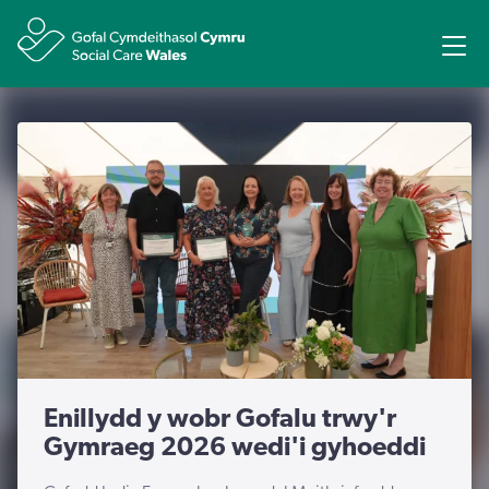
Rhannu
Ope
Enillydd y wobr Gofalu trwy'r
Gymraeg 2026 wedi'i gyhoeddi