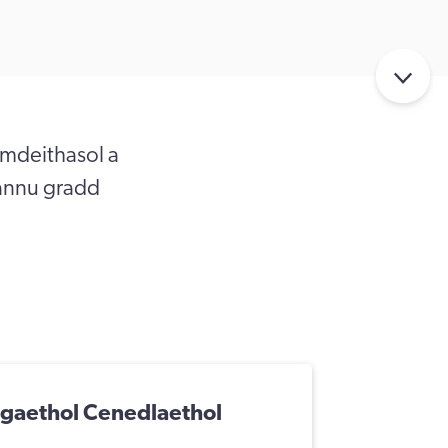
mdeithasol a
iannu gradd
gaethol Cenedlaethol