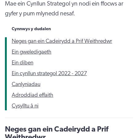
Mae ein Cynllun Strategol yn nodi ein ffocws ar
gyfer y pum mlynedd nesaf.
Cynnwys y dudalen
Neges gan ein Cadeirydd a Prif Weithredwr
Ein gweledigaeth
Ein diben
Ein cynllun strategol 2022 - 2027
Canlyniadau
Adroddiad effaith
Cysylltu â ni
Neges gan ein Cadeirydd a Prif
Weithredwr