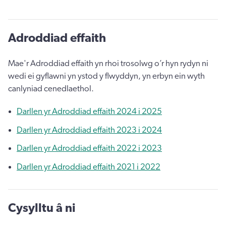
Adroddiad effaith
Mae'r Adroddiad effaith yn rhoi trosolwg o’r hyn rydyn ni
wedi ei gyflawni yn ystod y flwyddyn, yn erbyn ein wyth
canlyniad cenedlaethol.
Darllen yr Adroddiad effaith 2024 i 2025
Darllen yr Adroddiad effaith 2023 i 2024
Darllen yr Adroddiad effaith 2022 i 2023
Darllen yr Adroddiad effaith 2021 i 2022
Cysylltu â ni