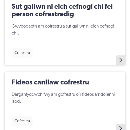
Sut gallwn ni eich cefnogi chi fel
person cofrestredig
Gwybodaeth am cofrestru a sut gallwn ni eich cefnogi
chi.
Cofrestru
Fideos canllaw cofrestru
Darganfyddwch fwy am gofrestru o’r fideos a’r dolenni
isod.
Cofrestru