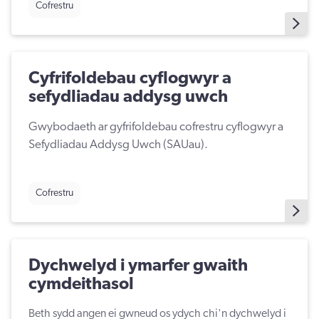
Cofrestru
Cyfrifoldebau cyflogwyr a
sefydliadau addysg uwch
Gwybodaeth ar gyfrifoldebau cofrestru cyflogwyr a
Sefydliadau Addysg Uwch (SAUau).
Cofrestru
Dychwelyd i ymarfer gwaith
cymdeithasol
Beth sydd angen ei gwneud os ydych chi'n dychwelyd i