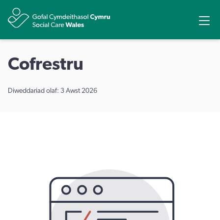
Rhannu
Ope
Cofrestru
Diweddariad olaf: 3 Awst 2026