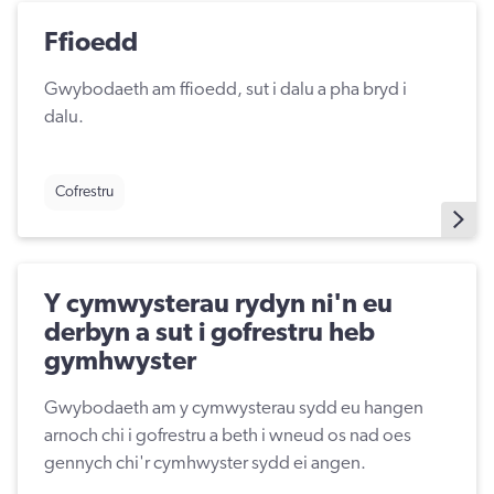
Ffioedd
Gwybodaeth am ffioedd, sut i dalu a pha bryd i
dalu.
Cofrestru
Y cymwysterau rydyn ni'n eu
derbyn a sut i gofrestru heb
gymhwyster
Gwybodaeth am y cymwysterau sydd eu hangen
arnoch chi i gofrestru a beth i wneud os nad oes
gennych chi'r cymhwyster sydd ei angen.