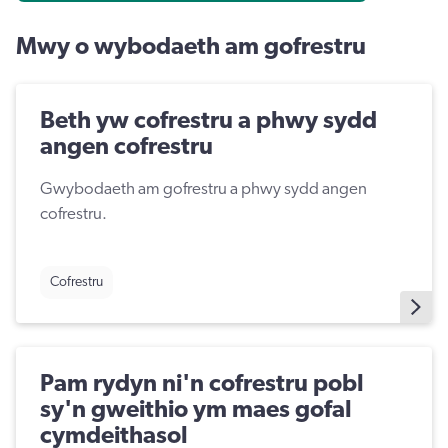
Mwy o wybodaeth am gofrestru
Beth yw cofrestru a phwy sydd
angen cofrestru
Gwybodaeth am gofrestru a phwy sydd angen
cofrestru.
Cofrestru
Pam rydyn ni'n cofrestru pobl
sy'n gweithio ym maes gofal
cymdeithasol