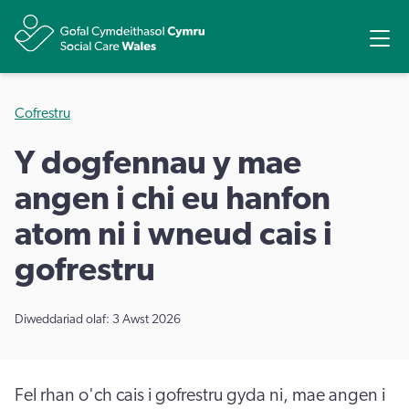
Rhannu
Ope
Cofrestru
Y dogfennau y mae
angen i chi eu hanfon
atom ni i wneud cais i
gofrestru
Diweddariad olaf: 3 Awst 2026
Fel rhan o'ch cais i gofrestru gyda ni, mae angen i