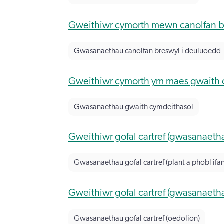
Gweithiwr cymorth mewn canolfan b
Gwasanaethau canolfan breswyl i deuluoedd
Gweithiwr cymorth ym maes gwaith 
Gwasanaethau gwaith cymdeithasol
Gweithiwr gofal cartref (gwasanaethau
Gwasanaethau gofal cartref (plant a phobl ifan
Gweithiwr gofal cartref (gwasanaetha
Gwasanaethau gofal cartref (oedolion)