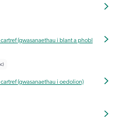
cartref (gwasanaethau i blant a phobl
c)
cartref (gwasanaethau i oedolion)