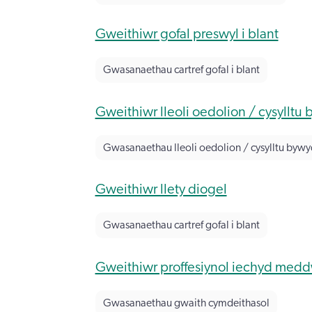
Gweithiwr gofal preswyl i blant
Gwasanaethau cartref gofal i blant
Gweithiwr lleoli oedolion / cysylltu
Gwasanaethau lleoli oedolion / cysylltu byw
Gweithiwr llety diogel
Gwasanaethau cartref gofal i blant
Gweithiwr proffesiynol iechyd med
Gwasanaethau gwaith cymdeithasol