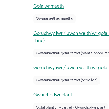
Gofalwr maeth
Gwasanaethau maethu
Goruchwyliwr / uwch weithiwr gofal 
ifanc)
Gwasanaethau gofal cartref (plant a phobl ifan
Goruchwyliwr / uwch weithiwr gofal 
Gwasanaethau gofal cartref (oedolion)
Gwarchodwr plant
Gofal plant yn y cartref / Gwarchodwr plant