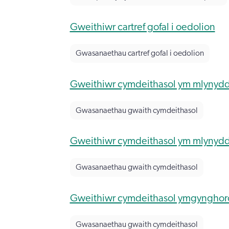
Gweithiwr cartref gofal i oedolion
Gwasanaethau cartref gofal i oedolion
Gweithiwr cymdeithasol ym mlynydd
Gwasanaethau gwaith cymdeithasol
Gweithiwr cymdeithasol ym mlynydd
Gwasanaethau gwaith cymdeithasol
Gweithiwr cymdeithasol ymgynghor
Gwasanaethau gwaith cymdeithasol