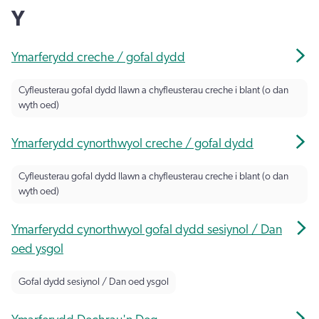
Y
Ymarferydd creche / gofal dydd
Cyfleusterau gofal dydd llawn a chyfleusterau creche i blant (o dan
wyth oed)
Ymarferydd cynorthwyol creche / gofal dydd
Cyfleusterau gofal dydd llawn a chyfleusterau creche i blant (o dan
wyth oed)
Ymarferydd cynorthwyol gofal dydd sesiynol / Dan
oed ysgol
Gofal dydd sesiynol / Dan oed ysgol