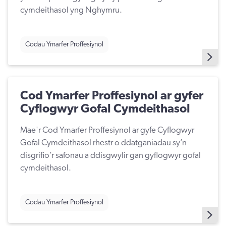
cymdeithasol yng Nghymru.
Codau Ymarfer Proffesiynol
Cod Ymarfer Proffesiynol ar gyfer
Cyflogwyr Gofal Cymdeithasol
Mae'r Cod Ymarfer Proffesiynol ar gyfe Cyflogwyr
Gofal Cymdeithasol rhestr o ddatganiadau sy’n
disgrifio’r safonau a ddisgwylir gan gyflogwyr gofal
cymdeithasol.
Codau Ymarfer Proffesiynol