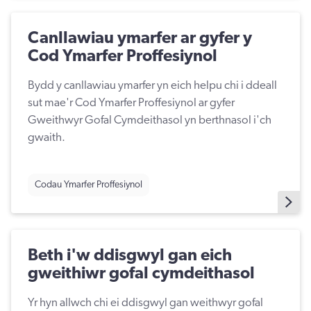
Canllawiau ymarfer ar gyfer y
Cod Ymarfer Proffesiynol
Bydd y canllawiau ymarfer yn eich helpu chi i ddeall
sut mae'r Cod Ymarfer Proffesiynol ar gyfer
Gweithwyr Gofal Cymdeithasol yn berthnasol i'ch
gwaith.
Codau Ymarfer Proffesiynol
Beth i'w ddisgwyl gan eich
gweithiwr gofal cymdeithasol
Yr hyn allwch chi ei ddisgwyl gan weithwyr gofal