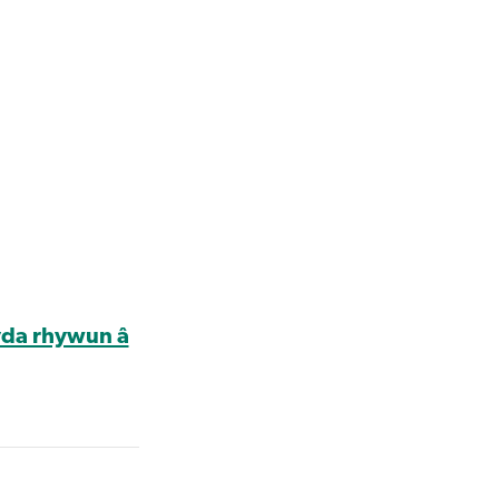
yda rhywun â