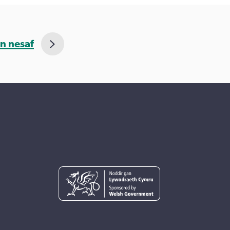
n nesaf