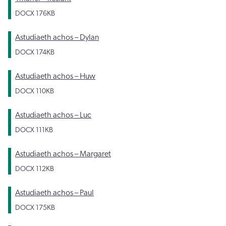
DOCX
176KB
Astudiaeth achos – Dylan
DOCX
174KB
Astudiaeth achos – Huw
DOCX
110KB
Astudiaeth achos – Luc
DOCX
111KB
Astudiaeth achos – Margaret
DOCX
112KB
Astudiaeth achos – Paul
DOCX
175KB