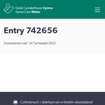
Rhannu
Ope
Entry 742656
Diweddariad olaf: 24 Tachwedd 2025
Cofrestrwch i dderbyn ein e-fwletin diweddaraf