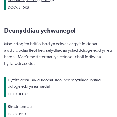
DOCX
845KB
Deunyddiau ychwanegol
Mae'r dogfen briffio isod yn edrych ar gyfrifoldebau
awdurdodau lleol heb sefydliadau ystâd ddiogeledd yn eu
hardal. Mae'r rhestr termau yn cefnogi'r holl fodiwlau
hyfforddi craidd.
Cyfrifoldebau awdurdodau lleol heb sefydliadau ystâd
ddiogeledd yn eu hardal
DOCX
166KB
Rhestr termau
DOCX
195KB