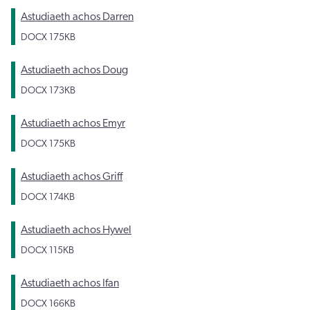
Astudiaeth achos Darren
DOCX
175KB
Astudiaeth achos Doug
DOCX
173KB
Astudiaeth achos Emyr
DOCX
175KB
Astudiaeth achos Griff
DOCX
174KB
Astudiaeth achos Hywel
DOCX
115KB
Astudiaeth achos Ifan
DOCX
166KB