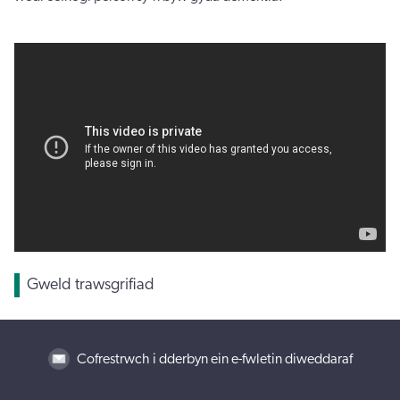
Gweld trawsgrifiad
Cofrestrwch i dderbyn ein e-fwletin diweddaraf