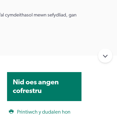
ofal cymdeithasol mewn sefydliad, gan
Nid oes angen
cofrestru
Printiwch y dudalen hon