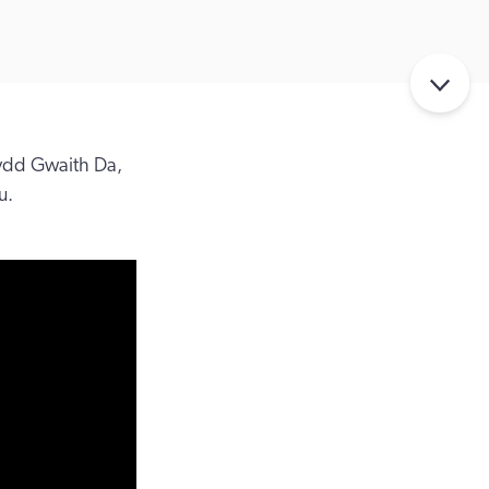
bydd Gwaith Da,
u.