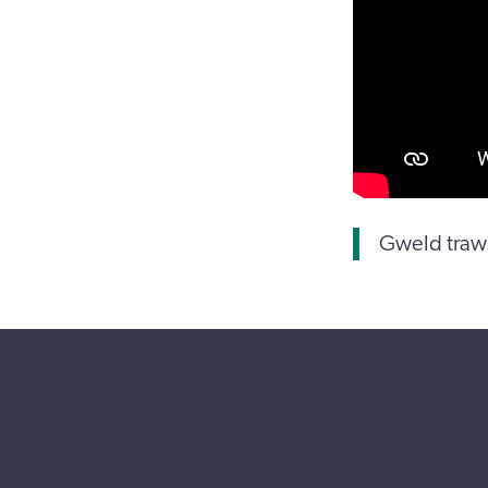
Gweld traws