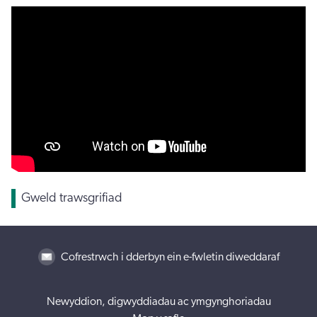
Gweld trawsgrifiad
Cofrestrwch i dderbyn ein e-fwletin diweddaraf
Newyddion, digwyddiadau ac ymgynghoriadau