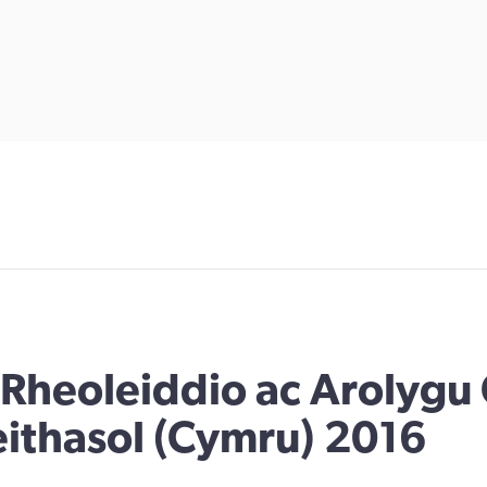
Rheoleiddio ac Arolygu 
thasol (Cymru) 2016