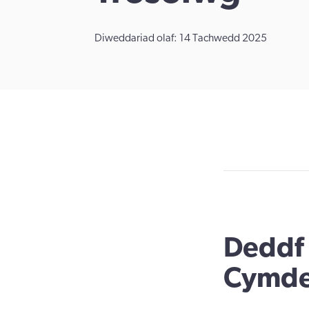
Diweddariad olaf: 14 Tachwedd 2025
Deddf 
Cymdei