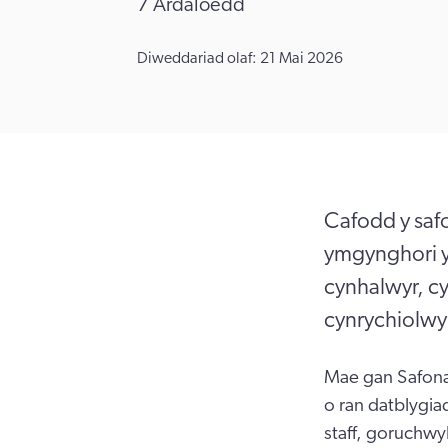
7 Ardaloedd
Diweddariad olaf: 21 Mai 2026
Cafodd y saf
ymgynghori y
cynhalwyr, c
cynrychiolwyr
Mae gan Safona
o ran datblygiad
staff, goruchwy