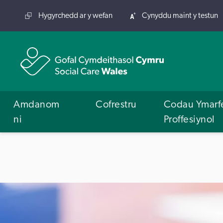
Hygyrchedd ar y wefan
Cynyddu maint y testun
Amdanom
Cofrestru
Codau Ymarf
ni
Proffesiynol