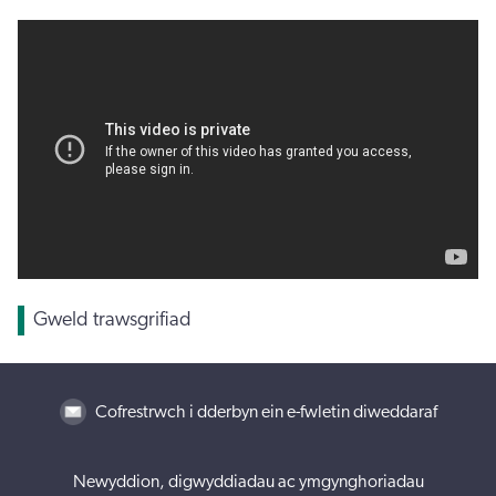
Gweld trawsgrifiad
Cofrestrwch i dderbyn ein e-fwletin diweddaraf
Newyddion, digwyddiadau ac ymgynghoriadau