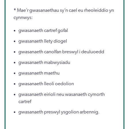
*
Mae’r gwasanaethau sy’n cael eu rheoleiddio yn
cynnwys:
gwasanaeth cartref gofal
gwasanaeth llety diogel
gwasanaeth canolfan breswyl i deuluoedd
gwasanaeth mabwysiadu
gwasanaeth maethu
gwasanaeth lleoli oedolion
gwasanaeth eirioli neu wasanaeth cymorth
cartref
gwasanaeth preswyl ysgolion arbennig.