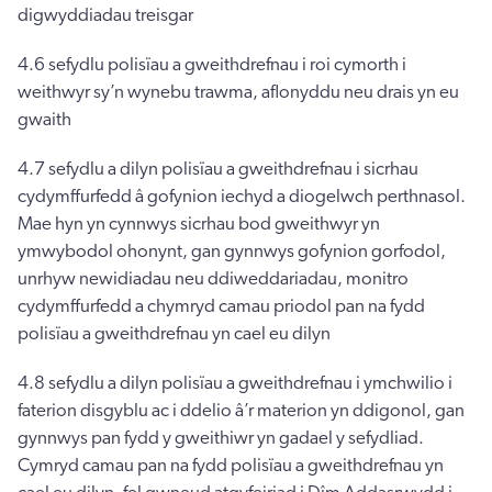
digwyddiadau treisgar
4.6 sefydlu polisïau a gweithdrefnau i roi cymorth i
weithwyr sy’n wynebu trawma, aflonyddu neu drais yn eu
gwaith
4.7 sefydlu a dilyn polisïau a gweithdrefnau i sicrhau
cydymffurfedd â gofynion iechyd a diogelwch perthnasol.
Mae hyn yn cynnwys sicrhau bod gweithwyr yn
ymwybodol ohonynt, gan gynnwys gofynion gorfodol,
unrhyw newidiadau neu ddiweddariadau, monitro
cydymffurfedd a chymryd camau priodol pan na fydd
polisïau a gweithdrefnau yn cael eu dilyn
4.8 sefydlu a dilyn polisïau a gweithdrefnau i ymchwilio i
faterion disgyblu ac i ddelio â’r materion yn ddigonol, gan
gynnwys pan fydd y gweithiwr yn gadael y sefydliad.
Cymryd camau pan na fydd polisïau a gweithdrefnau yn