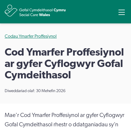
Rhannu
Ope
Codau Ymarfer Proffesiynol
Cod Ymarfer Proffesiynol
ar gyfer Cyflogwyr Gofal
Cymdeithasol
Diweddariad olaf: 30 Mehefin 2026
Mae'r Cod Ymarfer Proffesiynol ar gyfer Cyflogwyr
Gofal Cymdeithasol rhestr o ddatganiadau sy’n