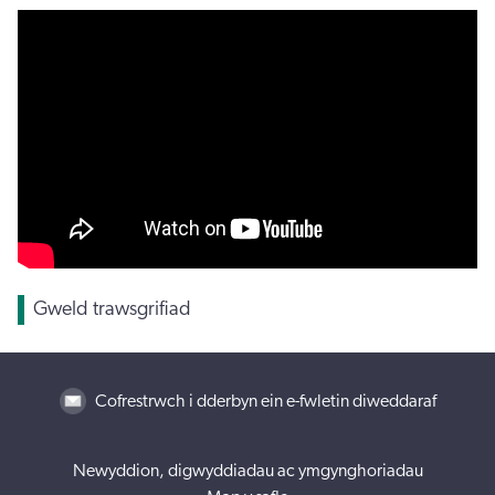
Gweld trawsgrifiad
Cofrestrwch i dderbyn ein e-fwletin diweddaraf
Newyddion, digwyddiadau ac ymgynghoriadau