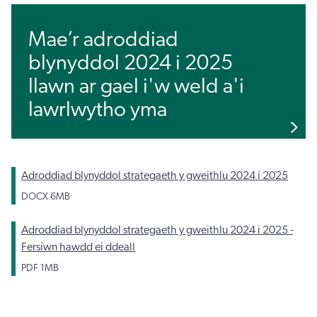
Mae’r adroddiad
blynyddol 2024 i 2025
llawn ar gael i'w weld a'i
lawrlwytho yma
Adroddiad blynyddol strategaeth y gweithlu 2024 i 2025
DOCX
6MB
Adroddiad blynyddol strategaeth y gweithlu 2024 i 2025 -
Fersiwn hawdd ei ddeall
PDF
1MB