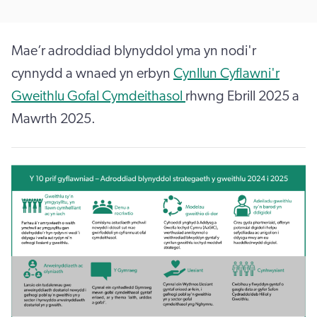
Mae’r adroddiad blynyddol yma yn nodi'r
cynnydd a wnaed yn erbyn
Cynllun Cyflawni'r
Gweithlu Gofal Cymdeithasol
rhwng Ebrill 2025 a
Mawrth 2025.